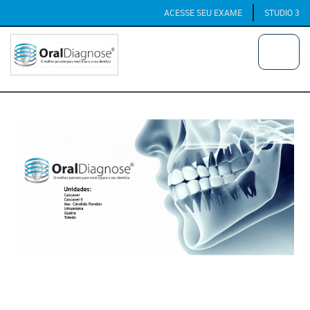
ACESSE SEU EXAME
STUDIO 3